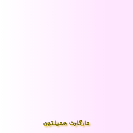
مارگارت همیلتون