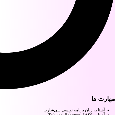
مهارت ها
آشنا به زبان برنامه نویسی سی‌شارپ
آشنا به Tailwind, Bootstrap, SASS