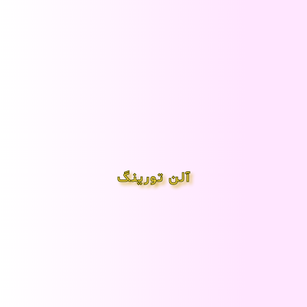
آلن تورینگ