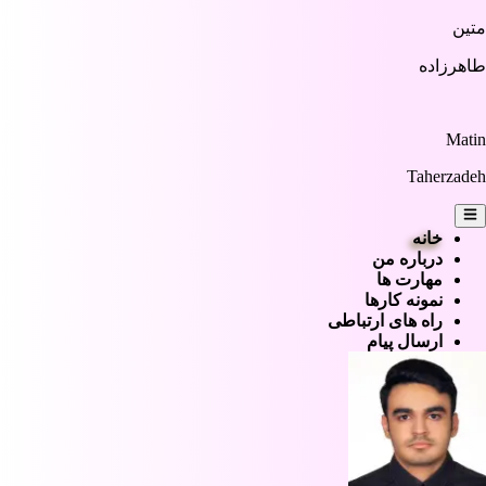
متین
طاهرزاده
Matin
Taherzadeh
خانه
درباره من
مهارت ها
نمونه کارها
راه های ارتباطی
ارسال پیام